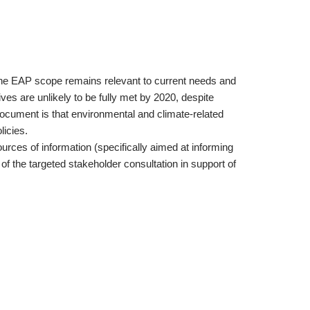
he EAP scope remains relevant to current needs and
ives are unlikely to be fully met by 2020, despite
document is that environmental and climate-related
licies.
urces of information (specifically aimed at informing
of the targeted stakeholder consultation in support of