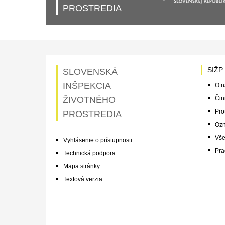
PROSTREDIA
SIŽP
SLOVENSKÁ
INŠPEKCIA
O n
ŽIVOTNÉHO
Čin
Pro
PROSTREDIA
Ozn
Vše
Vyhlásenie o prístupnosti
Pra
Technická podpora
Mapa stránky
Textová verzia