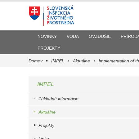
NOVINKY
VODA
OVZDUŠIE
PRÍROD
PROJEKTY
Domov
IMPEL
Aktuálne
Implementation of t
IMPEL
Základné informácie
Aktuálne
Projekty
Linky