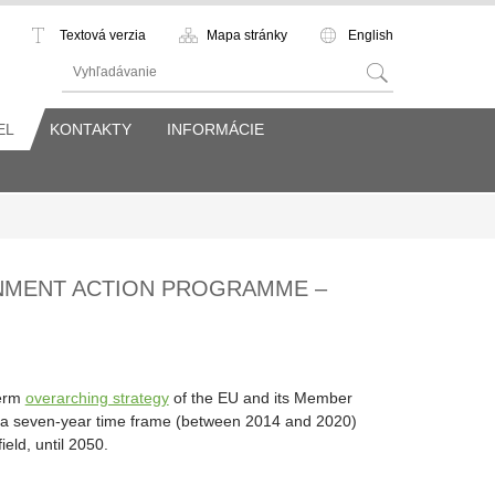
Textová verzia
Mapa stránky
English
EL
KONTAKTY
INFORMÁCIE
ONMENT ACTION PROGRAMME –
term
overarching strategy
of the EU and its Member
rs a seven-year time frame (between 2014 and 2020)
ield, until 2050.