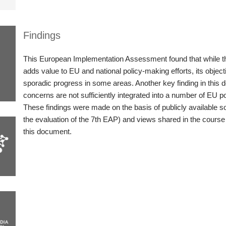
Findings
This European Implementation Assessment found that while t
adds value to EU and national policy-making efforts, its object
sporadic progress in some areas. Another key finding in this 
concerns are not sufficiently integrated into a number of EU po
These findings were made on the basis of publicly available so
the evaluation of the 7th EAP) and views shared in the course 
this document.