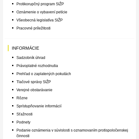
Protikorupčný program SIŽP
Oznámenie o vybavení petície
Všeobecná legislatíva SIŽP
Pracovné príležitosti
INFORMÁCIE
Sadzobník úhrad
Právoplatné rozhodnutia
Prehľad o zaplatených pokutách
Tlačové správy SIŽP
Verejné obstarávanie
Rôzne
Sprístupňovanie informácií
Sťažnosti
Podnety
Podanie oznámenia v súvislosti s oznamovaním protispoločenskej
činnosti