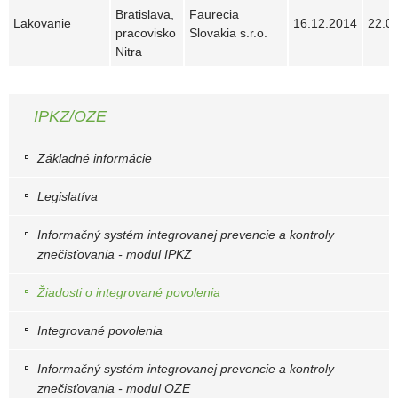
Bratislava,
Faurecia
Lakovanie
16.12.2014
22.0
pracovisko
Slovakia s.r.o.
Nitra
IPKZ/OZE
Základné informácie
Legislatíva
Informačný systém integrovanej prevencie a kontroly
znečisťovania - modul IPKZ
Žiadosti o integrované povolenia
Integrované povolenia
Informačný systém integrovanej prevencie a kontroly
znečisťovania - modul OZE