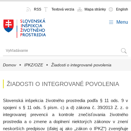
RSS
Textová verzia
Mapa stránky
English
Menu
Domov
IPKZ/OZE
Žiadosti o integrované povolenia
ŽIADOSTI O INTEGROVANÉ POVOLENIA
Slovenská inšpekcia životného prostredia podľa § 11 ods. 9 v
spojení s § 11 ods. 5 písm. c) a d) zákona č. 39/2013 Z. z. o
integrovanej prevencii a kontrole znečisťovania životného
prostredia a o zmene a doplnení niektorých zákonov v znení
neskorších predpisov (ďalej aj ako „zákon o IPKZ“) zverejňuje