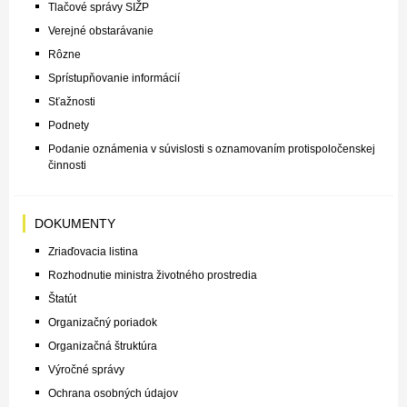
Tlačové správy SIŽP
Verejné obstarávanie
Rôzne
Sprístupňovanie informácií
Sťažnosti
Podnety
Podanie oznámenia v súvislosti s oznamovaním protispoločenskej
činnosti
DOKUMENTY
Zriaďovacia listina
Rozhodnutie ministra životného prostredia
Štatút
Organizačný poriadok
Organizačná štruktúra
Výročné správy
Ochrana osobných údajov