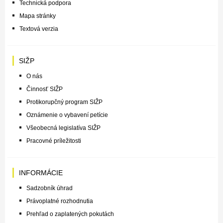
Technická podpora
Mapa stránky
Textová verzia
SIŽP
O nás
Činnosť SIŽP
Protikorupčný program SIŽP
Oznámenie o vybavení petície
Všeobecná legislatíva SIŽP
Pracovné príležitosti
INFORMÁCIE
Sadzobník úhrad
Právoplatné rozhodnutia
Prehľad o zaplatených pokutách