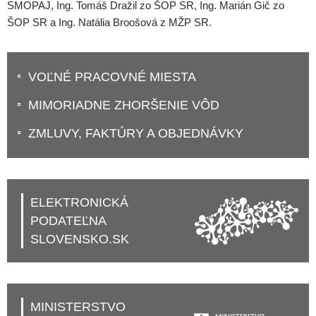
SMOPAJ, Ing. Tomáš Dražil zo ŠOP SR, Ing. Marián Gič zo
ŠOP SR a Ing. Natália Broošová z MŽP SR.
VOĽNÉ PRACOVNÉ MIESTA
MIMORIADNE ZHORŠENIE VÔD
ZMLUVY, FAKTÚRY A OBJEDNÁVKY
ELEKTRONICKÁ
PODATEĽNA
SLOVENSKO.SK
MINISTERSTVO