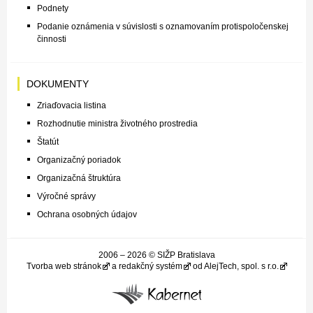
Podnety
Podanie oznámenia v súvislosti s oznamovaním protispoločenskej
činnosti
DOKUMENTY
Zriaďovacia listina
Rozhodnutie ministra životného prostredia
Štatút
Organizačný poriadok
Organizačná štruktúra
Výročné správy
Ochrana osobných údajov
2006 – 2026 © SIŽP Bratislava
Tvorba web stránok
a
redakčný systém
od
AlejTech, spol. s r.o.