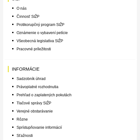
O nás
Činnosť SIŽP
Protikorupčný program SIŽP
Oznámenie o vybavení petície
Všeobecná legislatíva SIŽP
Pracovné príležitosti
INFORMÁCIE
Sadzobník úhrad
Právoplatné rozhodnutia
Prehľad o zaplatených pokutách
Tlačové správy SIŽP
Verejné obstarávanie
Rôzne
Sprístupňovanie informácií
Sťažnosti