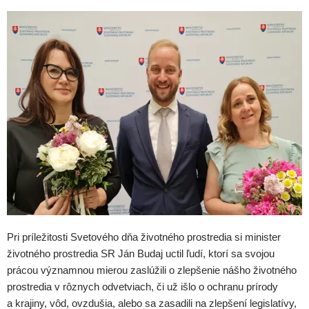
Pri príležitosti Svetového dňa životného prostredia si minister
životného prostredia SR Ján Budaj uctil ľudí, ktorí sa svojou
prácou významnou mierou zaslúžili o zlepšenie nášho životného
prostredia v rôznych odvetviach, či už išlo o ochranu prírody
a krajiny, vôd, ovzdušia, alebo sa zasadili na zlepšení legislatívy,