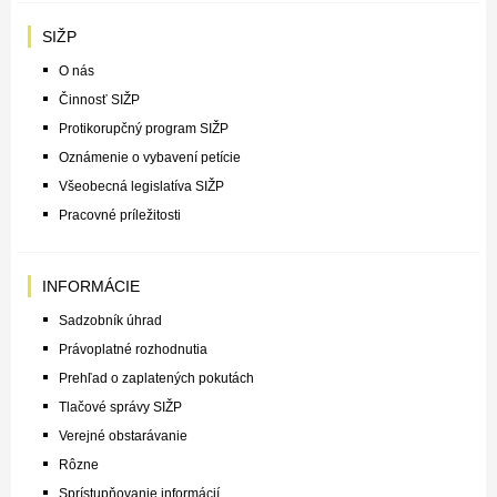
SIŽP
O nás
Činnosť SIŽP
Protikorupčný program SIŽP
Oznámenie o vybavení petície
Všeobecná legislatíva SIŽP
Pracovné príležitosti
INFORMÁCIE
Sadzobník úhrad
Právoplatné rozhodnutia
Prehľad o zaplatených pokutách
Tlačové správy SIŽP
Verejné obstarávanie
Rôzne
Sprístupňovanie informácií