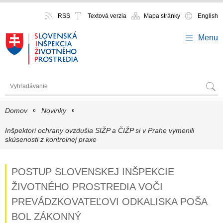
RSS
Textová verzia
Mapa stránky
English
Menu
Domov
Novinky
Inšpektori ochrany ovzdušia SIŽP a ČIŽP si v Prahe vymenili
skúsenosti z kontrolnej praxe
POSTUP SLOVENSKEJ INŠPEKCIE
ŽIVOTNÉHO PROSTREDIA VOČI
PREVÁDZKOVATEĽOVI ODKALISKA POŠA
BOL ZÁKONNÝ