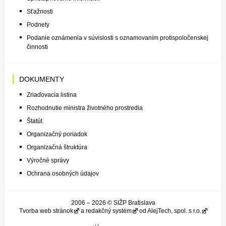
Sťažnosti
Podnety
Podanie oznámenia v súvislosti s oznamovaním protispoločenskej
činnosti
DOKUMENTY
Zriaďovacia listina
Rozhodnutie ministra životného prostredia
Štatút
Organizačný poriadok
Organizačná štruktúra
Výročné správy
Ochrana osobných údajov
2006 – 2026 © SIŽP Bratislava
Tvorba web stránok
a
redakčný systém
od
AlejTech, spol. s r.o.