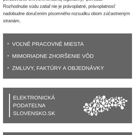
Rozhodnutie súdu zatiaľ nie je právoplatné, právoplatnosť
nadobudne doručením písomného rozsudku obom zúčastneným
stranám.
VOĽNÉ PRACOVNÉ MIESTA
MIMORIADNE ZHORŠENIE VÔD
ZMLUVY, FAKTÚRY A OBJEDNÁVKY
ELEKTRONICKÁ
PODATEĽNA
SLOVENSKO.SK