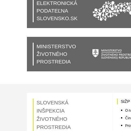
ELEKTRONICKÁ
PODATEĽNA
SLOVENSKO.SK
MINISTERSTVO
ŽIVOTNÉHO
PROSTREDIA
SIŽP
SLOVENSKÁ
INŠPEKCIA
O n
ŽIVOTNÉHO
Čin
Pro
PROSTREDIA