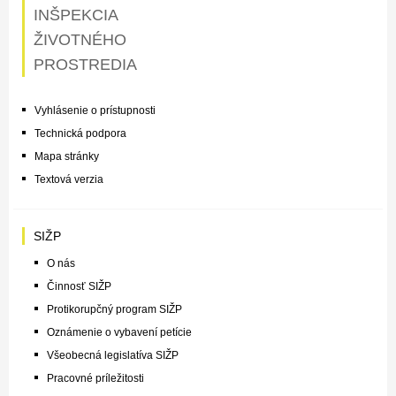
INŠPEKCIA
ŽIVOTNÉHO
PROSTREDIA
Vyhlásenie o prístupnosti
Technická podpora
Mapa stránky
Textová verzia
SIŽP
O nás
Činnosť SIŽP
Protikorupčný program SIŽP
Oznámenie o vybavení petície
Všeobecná legislatíva SIŽP
Pracovné príležitosti