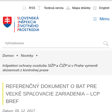
RSS
Textová verzia
Mapa stránky
English
Menu
Domov
Novinky
Inšpektori ochrany ovzdušia SIŽP a ČIŽP si v Prahe vymenili
skúsenosti z kontrolnej praxe
REFERENČNÝ DOKUMENT O BAT PRE
VEĽKÉ SPAĽOVACIE ZARIADENIA – LCP
BREF
Dátum: 05. 12. 2017