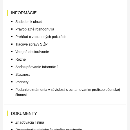
INFORMÁCIE
Sadzobník úhrad
Právoplatné rozhodnutia
Prehľad o zaplatených pokutách
Tlačové správy SIŽP
Verejné obstarávanie
Rôzne
Sprístupňovanie informácií
Sťažnosti
Podnety
Podanie oznámenia v súvislosti s oznamovaním protispoločenskej
činnosti
DOKUMENTY
Zriaďovacia listina