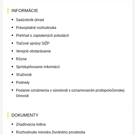
INFORMÁCIE
Sadzobník úhrad
Právoplatné rozhodnutia
Prehľad o zaplatených pokutách
Tlačové správy SIŽP
Verejné obstarávanie
Rôzne
Sprístupňovanie informácií
Sťažnosti
Podnety
Podanie oznámenia v súvislosti s oznamovaním protispoločenskej
činnosti
DOKUMENTY
Zriaďovacia listina
Rozhodnutie ministra životného prostredia