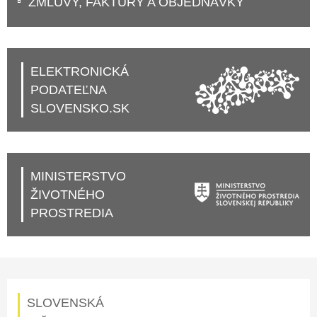
ZMLUVY, FAKTÚRY A OBJEDNÁVKY
ELEKTRONICKÁ
PODATEĽNA
SLOVENSKO.SK
MINISTERSTVO
ŽIVOTNÉHO
PROSTREDIA
SLOVENSKÁ