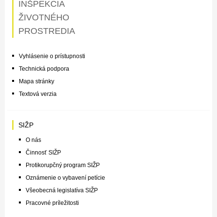
INŠPEKCIA
ŽIVOTNÉHO
PROSTREDIA
Vyhlásenie o prístupnosti
Technická podpora
Mapa stránky
Textová verzia
SIŽP
O nás
Činnosť SIŽP
Protikorupčný program SIŽP
Oznámenie o vybavení petície
Všeobecná legislatíva SIŽP
Pracovné príležitosti