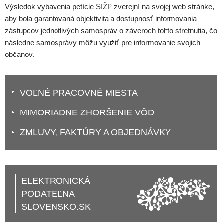
Výsledok vybavenia petície SIŽP zverejní na svojej web stránke,
aby bola garantovaná objektivita a dostupnosť informovania
zástupcov jednotlivých samospráv o záveroch tohto stretnutia, čo
následne samosprávy môžu využiť pre informovanie svojich
občanov.
VOĽNÉ PRACOVNÉ MIESTA
MIMORIADNE ZHORŠENIE VÔD
ZMLUVY, FAKTÚRY A OBJEDNÁVKY
ELEKTRONICKÁ
PODATEĽNA
SLOVENSKO.SK