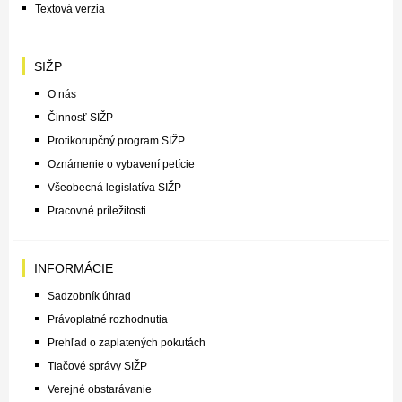
Textová verzia
SIŽP
O nás
Činnosť SIŽP
Protikorupčný program SIŽP
Oznámenie o vybavení petície
Všeobecná legislatíva SIŽP
Pracovné príležitosti
INFORMÁCIE
Sadzobník úhrad
Právoplatné rozhodnutia
Prehľad o zaplatených pokutách
Tlačové správy SIŽP
Verejné obstarávanie