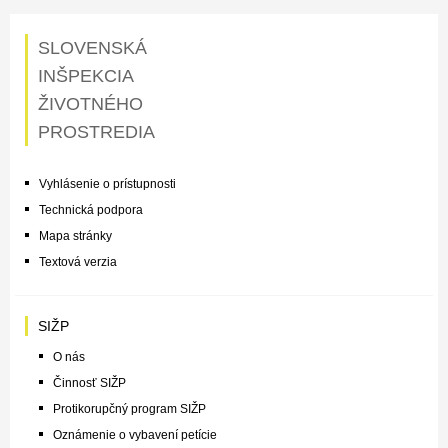
SLOVENSKÁ
INŠPEKCIA
ŽIVOTNÉHO
PROSTREDIA
Vyhlásenie o prístupnosti
Technická podpora
Mapa stránky
Textová verzia
SIŽP
O nás
Činnosť SIŽP
Protikorupčný program SIŽP
Oznámenie o vybavení petície