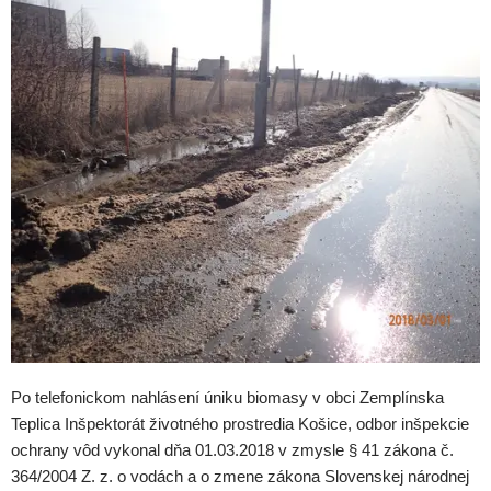
Po telefonickom nahlásení úniku biomasy v obci Zemplínska
Teplica Inšpektorát životného prostredia Košice, odbor inšpekcie
ochrany vôd vykonal dňa 01.03.2018 v zmysle § 41 zákona č.
364/2004 Z. z. o vodách a o zmene zákona Slovenskej národnej