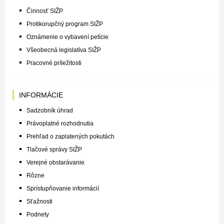
Činnosť SIŽP
Protikorupčný program SIŽP
Oznámenie o vybavení petície
Všeobecná legislatíva SIŽP
Pracovné príležitosti
INFORMÁCIE
Sadzobník úhrad
Právoplatné rozhodnutia
Prehľad o zaplatených pokutách
Tlačové správy SIŽP
Verejné obstarávanie
Rôzne
Sprístupňovanie informácií
Sťažnosti
Podnety