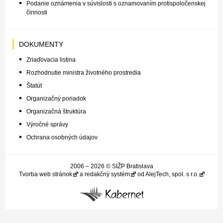
Podanie oznámenia v súvislosti s oznamovaním protispoločenskej
činnosti
DOKUMENTY
Zriaďovacia listina
Rozhodnutie ministra životného prostredia
Štatút
Organizačný poriadok
Organizačná štruktúra
Výročné správy
Ochrana osobných údajov
2006 – 2026 © SIŽP Bratislava
Tvorba web stránok
a
redakčný systém
od
AlejTech, spol. s r.o.