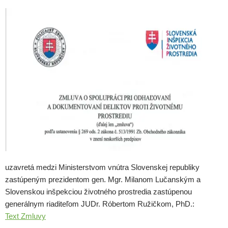
uzavretá medzi Ministerstvom vnútra Slovenskej republiky
zastúpeným prezidentom gen. Mgr. Milanom Lučanským a
Slovenskou inšpekciou životného prostredia zastúpenou
generálnym riaditeľom JUDr. Róbertom Ružičkom, PhD.:
Text Zmluvy