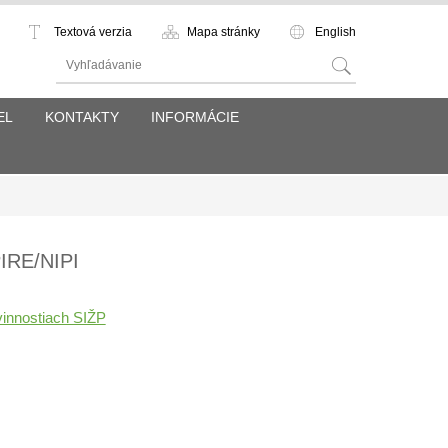
Textová verzia
Mapa stránky
English
EL
KONTAKTY
INFORMÁCIE
IRE/NIPI
vinnostiach SIŽP