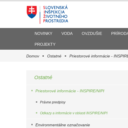
NOVINKY
VODA
OVZDUŠIE
PRÍROD
PROJEKTY
Domov
Ostatné
Priestorové informácie - INSPIR
Ostatné
Priestorové informácie - INSPIRE/NIPI
Právne predpisy
Odkazy a informácie v oblasti INSPIRE/NIPI
Environmentálne označovanie