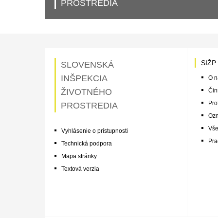
PROSTREDIA
SIŽP
SLOVENSKÁ
INŠPEKCIA
O n
ŽIVOTNÉHO
Čin
Pro
PROSTREDIA
Ozn
Vše
Vyhlásenie o prístupnosti
Pra
Technická podpora
Mapa stránky
Textová verzia