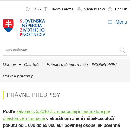
RSS
Textová verzia
Mapa stránky
English
Menu
Domov
Ostatné
Priestorové informácie - INSPIRE/NIPI
Právne predpisy
PRÁVNE PREDPISY
Podľa
zákona č. 3/2010 Z.z o národnej infraštruktúre pre
priestorové informácie
v aktuálnom znení inšpekcia uloží
pokutu od 1 000 do 65 000 eur povinnej osobe, ak povinná