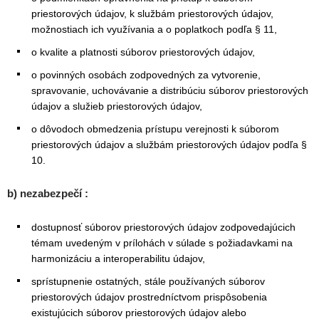
priestorových údajov, k službám priestorových údajov,
možnostiach ich využívania a o poplatkoch podľa § 11,
o kvalite a platnosti súborov priestorových údajov,
o povinných osobách zodpovedných za vytvorenie,
spravovanie, uchovávanie a distribúciu súborov priestorových
údajov a služieb priestorových údajov,
o dôvodoch obmedzenia prístupu verejnosti k súborom
priestorových údajov a službám priestorových údajov podľa §
10.
b
) nezabezpečí :
dostupnosť súborov priestorových údajov zodpovedajúcich
témam uvedeným v prílohách v súlade s požiadavkami na
harmonizáciu a interoperabilitu údajov,
sprístupnenie ostatných, stále používaných súborov
priestorových údajov prostredníctvom prispôsobenia
existujúcich súborov priestorových údajov alebo