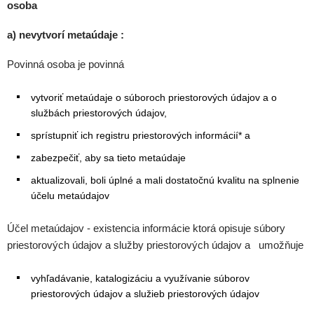
osoba
a) nevytvorí metaúdaje :
Povinná osoba je povinná
vytvoriť metaúdaje o súboroch priestorových údajov a o
službách priestorových údajov,
sprístupniť ich registru priestorových informácií* a
zabezpečiť, aby sa tieto metaúdaje
aktualizovali, boli úplné a mali dostatočnú kvalitu na splnenie
účelu metaúdajov
Účel metaúdajov - existencia informácie ktorá opisuje súbory
priestorových údajov a služby priestorových údajov a umožňuje
vyhľadávanie, katalogizáciu a využívanie súborov
priestorových údajov a služieb priestorových údajov