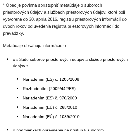
* Obec je povinná sprístupniť metaúdaje o súboroch
priestorových údajov a službách priestorových údajov, ktoré boli
vytvorené do 30. apríla 2016, registru priestorových informácií do
dvoch rokov od uvedenia registra priestorových informácií do
prevádzky.
Metaúdaje obsahujú informácie o
o súlade súborov priestorových údajov a služieb priestorových
údajov s
Nariadením (ES) č. 1205/2008
Rozhodnutím (2009/442/ES)
Nariadením (ES) č. 976/2009
Nariadením (EÚ) č. 268/2010
Nariadením (EÚ) č. 1089/2010
o podmienkach oprávnenia na prístup k súborom