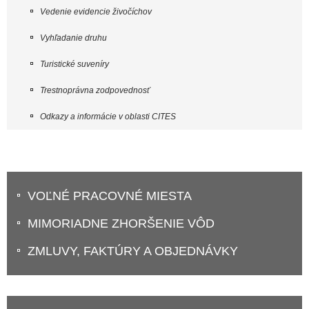
Vedenie evidencie živočíchov
Vyhľadanie druhu
Turistické suveníry
Trestnoprávna zodpovednosť
Odkazy a informácie v oblasti CITES
VOĽNÉ PRACOVNÉ MIESTA
MIMORIADNE ZHORŠENIE VÔD
ZMLUVY, FAKTÚRY A OBJEDNÁVKY