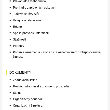
Právoplatné rozhodnutia
Prehľad o zaplatených pokutách
Tlačové správy SIŽP
Verejné obstarávanie
Rôzne
Sprístupňovanie informácií
Sťažnosti
Podnety
Podanie oznámenia v súvislosti s oznamovaním protispoločenskej
činnosti
DOKUMENTY
Zriaďovacia listina
Rozhodnutie ministra životného prostredia
Štatút
Organizačný poriadok
Organizačná štruktúra