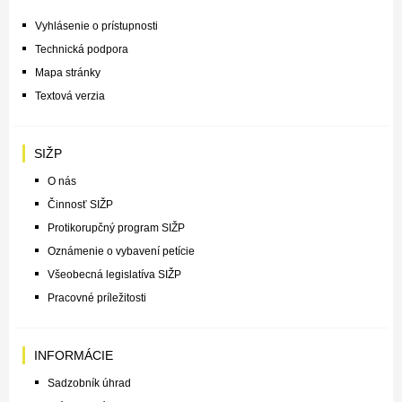
Vyhlásenie o prístupnosti
Technická podpora
Mapa stránky
Textová verzia
SIŽP
O nás
Činnosť SIŽP
Protikorupčný program SIŽP
Oznámenie o vybavení petície
Všeobecná legislatíva SIŽP
Pracovné príležitosti
INFORMÁCIE
Sadzobník úhrad