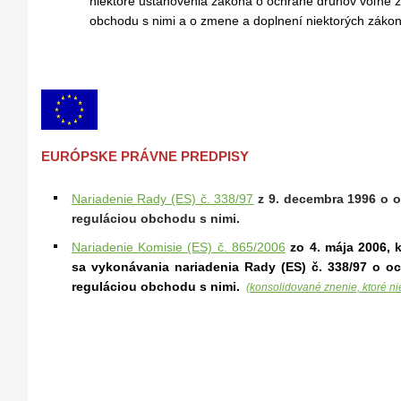
niektoré ustanovenia zákona o ochrane druhov voľne žij
obchodu s nimi a o zmene a doplnení niektorých zákon
EURÓPSKE PRÁVNE PREDPISY
Nariadenie Rady (ES) č. 338/97
z 9. decembra 1996 o oc
reguláciou obchodu s nimi.
Nariadenie Komisie (ES) č. 865/2006
zo 4. mája 2006,
k
sa vykonávania nariadenia Rady (ES) č. 338/97 o oc
reguláciou obchodu s nimi.
(konsolidované znenie, ktoré ni