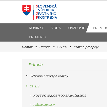
NOVINKY
VODA
OVZDUŠIE
PRÍROD
PROJEKTY
Domov
Príroda
CITES
Právne predpisy
Príroda
Ochrana prírody a krajiny
CITES
NOVÉ POVINNOSTI OD 1.februára 2022
Právne predpisy