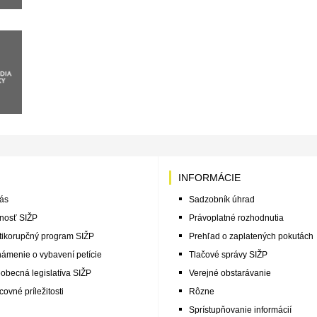
INFORMÁCIE
ás
Sadzobník úhrad
nosť SIŽP
Právoplatné rozhodnutia
tikorupčný program SIŽP
Prehľad o zaplatených pokutách
ámenie o vybavení petície
Tlačové správy SIŽP
obecná legislatíva SIŽP
Verejné obstarávanie
covné príležitosti
Rôzne
Sprístupňovanie informácií