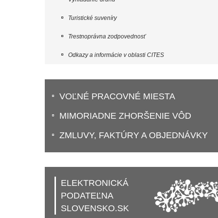
Turistické suveníry
Trestnoprávna zodpovednosť
Odkazy a informácie v oblasti CITES
VOĽNÉ PRACOVNÉ MIESTA
MIMORIADNE ZHORŠENIE VÔD
ZMLUVY, FAKTÚRY A OBJEDNÁVKY
ELEKTRONICKÁ
PODATEĽNA
SLOVENSKO.SK