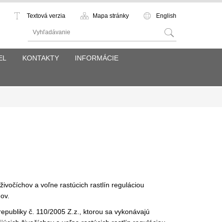
Textová verzia
Mapa stránky
English
EL
KONTAKTY
INFORMÁCIE
ivočíchov a voľne rastúcich rastlín reguláciou
ov.
republiky č. 110/2005 Z.z., ktorou sa vykonávajú