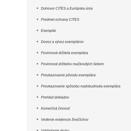
Dohovor CITES a Európska únia
Predmet ochrany CITES
Exemplár
Dovoz a vývoz exemplárov
Povinnosti držiteľa exemplára
Povinnosti držiteľov mačkovitých šeliem
Preukazovanie pôvodu exemplára
Preukazovanie spôsobu nadobudnutia exemplára
Prehľad dokladov
Komerčná činnosť
Vedenie evidencie živočíchov
Vyhľadanie druhu