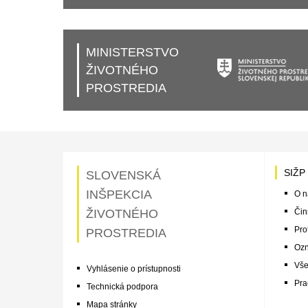
MINISTERSTVO
ŽIVOTNÉHO
PROSTREDIA
SIŽP
SLOVENSKÁ
INŠPEKCIA
O n
ŽIVOTNÉHO
Čin
Pro
PROSTREDIA
Ozn
Vše
Vyhlásenie o prístupnosti
Pra
Technická podpora
Mapa stránky