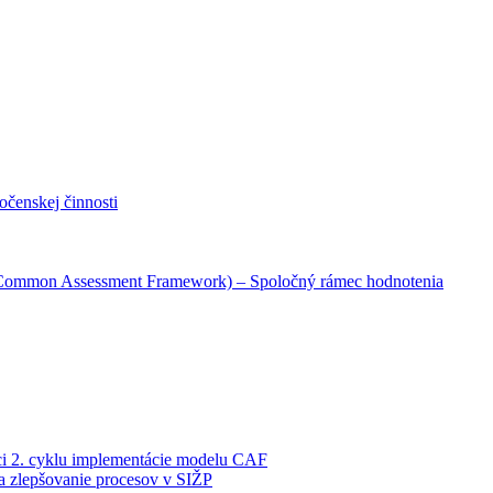
očenskej činnosti
 Common Assessment Framework) – Spoločný rámec hodnotenia
ci 2. cyklu implementácie modelu CAF
a zlepšovanie procesov v SIŽP