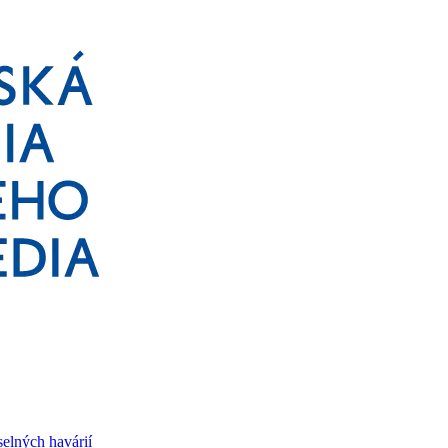
selných havárií