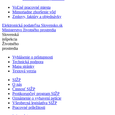
VoĽné pracovné miesta
Mimoriadne zhoršenie vôd
Zmluvy, faktúry a objednávky
Elektronická podateľna Slovensko.sk
Ministerstvo životného prostredia
Slovenská
inšpekcia
Životného
prostredia
Vyhlásenie o prístupnosti
Technická podpora
Mapa stránky
Textová verzia
SIŽP
O nás
Činnosť SIŽP
Protikorupčný program SIŽP
Oznámenie o vybavení petície
Všeobecná legislatíva SIŽP
Pracovné príležitosti