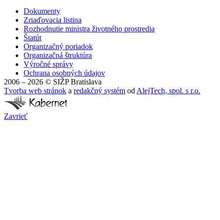
Dokumenty
Zriaďovacia listina
Rozhodnutie ministra životného prostredia
Štatút
Organizačný poriadok
Organizačná štruktúra
Výročné správy
Ochrana osobných údajov
2006 – 2026 © SIŽP Bratislava
Tvorba web stránok
a
redakčný systém
od
AlejTech, spol. s r.o.
Zavrieť